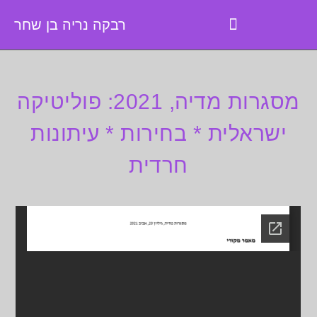
רבקה נריה בן שחר
מסגרות מדיה, 2021: פוליטיקה
ישראלית * בחירות * עיתונות
חרדית